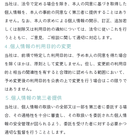
当社は、法令で定める場合を除き、本人の同意に基づき取得した
個人情報を、本人の事前の同意なく第三者に提供することはあり
ません。なお、本人の求めによる個人情報の開示、訂正、追加若
しくは削除又は利用目的の通知については、法令に従いこれを行
うとともに、ご意見、ご相談に関して適切に対応します。
4 .個人情報の利用目的の変更
当社は、前項で特定した利用目的は、予め本人の同意を得た場合
を除くほかは、原則として変更しません。但し、変更前の利用目
的と相当の関連性を有すると合理的に認められる範囲において、
予め変更後の利用目的を公表の上で変更を行う場合はこの限りで
はありません。
５.個人情報の第三者提供
当社は、個人情報の取扱いの全部又は一部を第三者に委託する場
合、その適格性を十分に審査し、その取扱いを委託された個人情
報の安全管理が図られるよう、委託を受けた者に対する必要かつ
適切な監督を行うこととします。