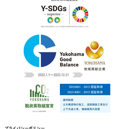
プライバシーポリシー